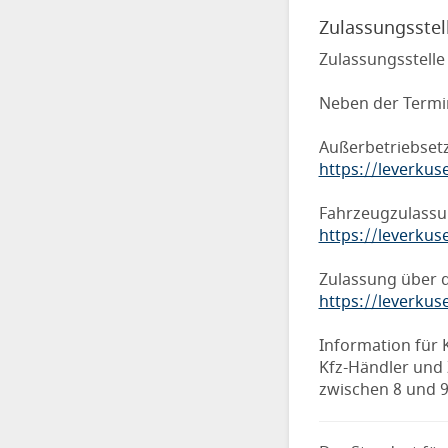
Zulassungsstell
Zulassungsstelle
Neben der Termi
Außerbetriebsetz
https://leverkus
Fahrzeugzulassun
https://leverkus
Zulassung über d
https://leverkus
Information für 
Kfz-Händler und 
zwischen 8 und 9 