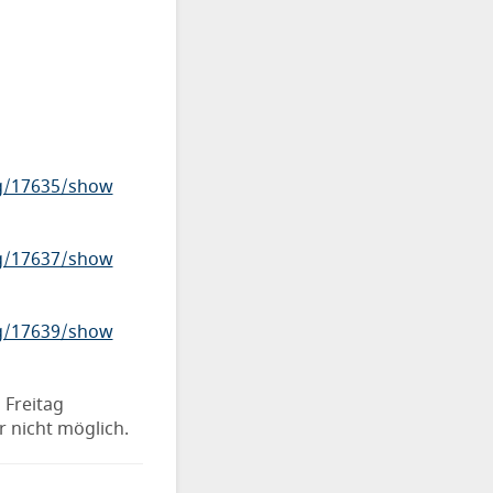
ng/17635/show
ng/17637/show
ng/17639/show
 Freitag
r nicht möglich.