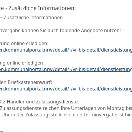
e - Zusätzliche Informationen:
 – Zusätzliche Informationen
nvergabe können Sie auch folgende Angebote nutzen:
ung online erledigen:
en.kommunalportal.nrw/detail/-/vr-bis-detail/dienstleistu
g online erledigen
en.kommunalportal.nrw/detail/-/vr-bis-detail/dienstleistu
en Briefkasteneinwurf:
en.kommunalportal.nrw/detail/-/vr-bis-detail/dienstleistu
Kfz-Händler und Zulassungsdienste:
Zulassungsdienste reichen Ihre Unterlagen von Montag bis
Uhr in der Zulassungsstelle ein, eine Terminvergabe ist hie